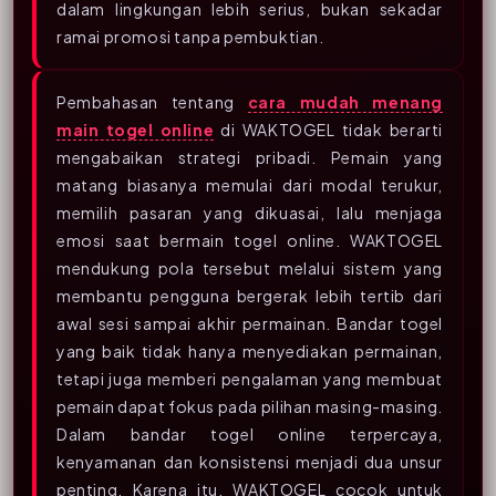
dalam lingkungan lebih serius, bukan sekadar
ramai promosi tanpa pembuktian.
Pembahasan tentang
cara mudah menang
main togel online
di WAKTOGEL tidak berarti
mengabaikan strategi pribadi. Pemain yang
matang biasanya memulai dari modal terukur,
memilih pasaran yang dikuasai, lalu menjaga
emosi saat bermain togel online. WAKTOGEL
mendukung pola tersebut melalui sistem yang
membantu pengguna bergerak lebih tertib dari
awal sesi sampai akhir permainan. Bandar togel
yang baik tidak hanya menyediakan permainan,
tetapi juga memberi pengalaman yang membuat
pemain dapat fokus pada pilihan masing-masing.
Dalam bandar togel online terpercaya,
kenyamanan dan konsistensi menjadi dua unsur
penting. Karena itu, WAKTOGEL cocok untuk