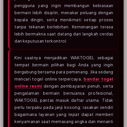
pengguna yang ingin membangun kebiasaan
bermain lebih disiplin, menakar peluang dengan
kepala dingin, serta menikmati setiap proses
tanpa tekanan berlebihan. Kemenangan terasa
lebih bermakna saat datang dari langkah cerdas
dan keputusan terkontrol.
Kini saatnya menjadikan WAKTOGEL sebagai
tempat bermain pilihan bagi Anda yang ingin
bergabung bersama para pemenang. Jika sedang
mencari togel online terpercaya,
bandar togel
online resmi
dengan pembayaran penuh, serta
pengalaman bermain bernuansa profesional,
WAKTOGEL pantas masuk daftar utama. Tidak
perlu terpaku pada janji kosong; rasakan sendiri
bagaimana layanan yang tepat dapat memberi
kenyamanan saat memasang angka dan menanti