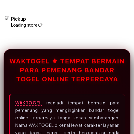
for
for
Get it fast
WAKTOGEL
WAK
Pickup
Loading store
WAKTOGEL ⚜ TEMPAT BERMAIN
PARA PEMENANG BANDAR
TOGEL ONLINE TERPERCAYA
WAKTOGEL
menjadi tempat bermain para
pemenang yang menginginkan bandar togel
online terpercaya tanpa kesan sembarangan.
Nama WAKTOGEL dikenal lewat karakter layanan
yang tegas, cepat, serta berorientasi pada