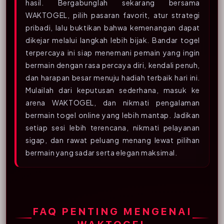
hasil. Bergabunglah sekarang bersama
WAKTOGEL, pilih pasaran favorit, atur strategi
pribadi, lalu buktikan bahwa kemenangan dapat
dikejar melalui langkah lebih bijak. Bandar togel
terpercaya ini siap menemani pemain yang ingin
bermain dengan rasa percaya diri, kendali penuh,
dan harapan besar menuju hadiah terbaik hari ini.
Mulailah dari keputusan sederhana, masuk ke
arena WAKTOGEL, dan nikmati pengalaman
bermain togel online yang lebih mantap. Jadikan
setiap sesi lebih terencana, nikmati pelayanan
sigap, dan rawat peluang menang lewat pilihan
bermain yang sadar serta elegan maksimal.
FAQ PENTING MENGENAI