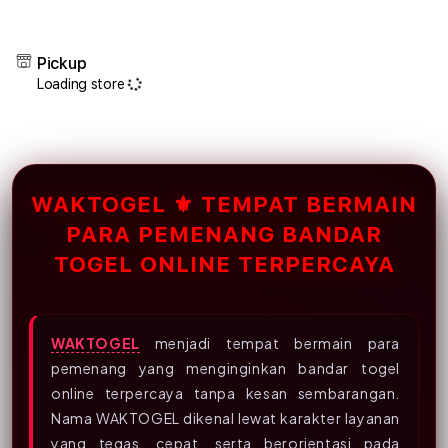
for
for
Get it fast
WAKTOGEL
WAK
Pickup
Loading store
WAKTOGEL ⚜ TEMPAT BERMAIN
PARA PEMENANG BANDAR
TOGEL ONLINE TERPERCAYA
WAKTOGEL
menjadi tempat bermain para
pemenang yang menginginkan bandar togel
online terpercaya tanpa kesan sembarangan.
Nama WAKTOGEL dikenal lewat karakter layanan
yang tegas, cepat, serta berorientasi pada