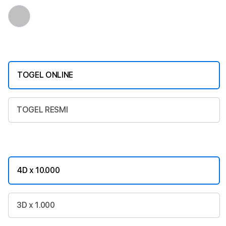
Model
TOGEL ONLINE
TOGEL RESMI
LAYANAN
4D x 10.000
3D x 1.000