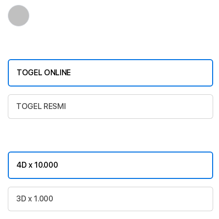
Model
TOGEL ONLINE
TOGEL RESMI
LAYANAN
4D x 10.000
3D x 1.000