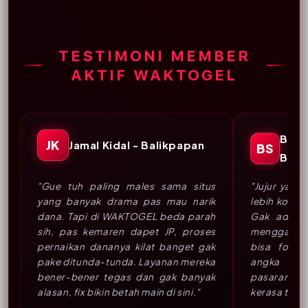
Cukup masuk ke arena WAKTOGEL, pilih
tangan mereka.
pasaran yang Anda kuasai, terapkan strategi
pribadi secara terencana, dan nikmati
pelayanan sigap yang siap mengawal setiap
TESTIMONI MEMBER
keputusan cerdas Anda.
AKTIF WAKTOGEL
Bamb
JK
Jamal Kidal - Balikpapan
BS
Beng
"Gue tuh paling males sama situs
"Jujur ya, s
yang banyak drama pas mau narik
lebih kondu
dana. Tapi di WAKTOGEL beda parah
Gak ada p
sih, pas kemaren dapet JP, proses
menggangg
pernaikan dananya kilat banget gak
bisa fokus
pake ditunda-tunda. Layanan mereka
angka da
bener-bener tegas dan gak banyak
pasaran den
alasan, fix bikin betah main di sini."
kerasa terte