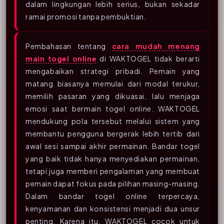
dalam lingkungan lebih serius, bukan sekadar
ramai promosi tanpa pembuktian.
Pembahasan tentang
cara mudah menang
main togel online
di WAKTOGEL tidak berarti
mengabaikan strategi pribadi. Pemain yang
matang biasanya memulai dari modal terukur,
memilih pasaran yang dikuasai, lalu menjaga
emosi saat bermain togel online. WAKTOGEL
mendukung pola tersebut melalui sistem yang
membantu pengguna bergerak lebih tertib dari
awal sesi sampai akhir permainan. Bandar togel
yang baik tidak hanya menyediakan permainan,
tetapi juga memberi pengalaman yang membuat
pemain dapat fokus pada pilihan masing-masing.
Dalam bandar togel online terpercaya,
kenyamanan dan konsistensi menjadi dua unsur
penting. Karena itu, WAKTOGEL cocok untuk