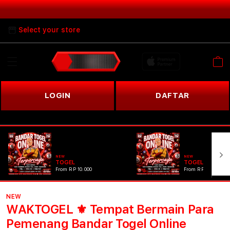
Select your store
Cart
LOGIN
DAFTAR
NEW
NEW
TOGEL
TOGEL ONLINE
From RP 10.000
From RP 10.000
NEW
WAKTOGEL ⚜ Tempat Bermain Para
Pemenang Bandar Togel Online