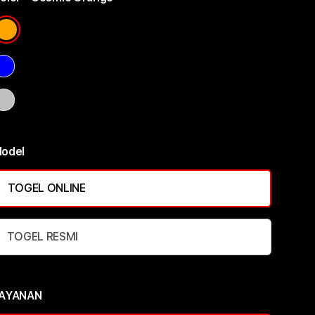
odel
TOGEL ONLINE
TOGEL RESMI
AYANAN