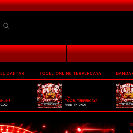
EL DAFTAR
TOGEL ONLINE TERPERCAYA
BANDAR
NEW
ONLINE
TOGEL TERPERCAYA
0.000
From RP 10.000
N