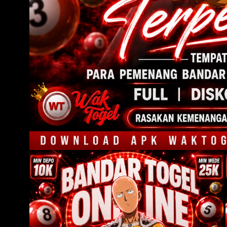
Open
media
1
in
modal