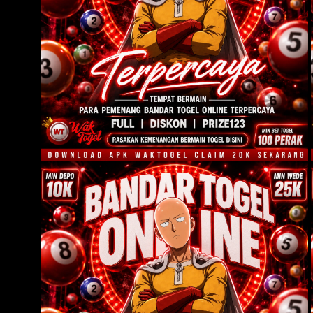
Open
media
2
in
modal