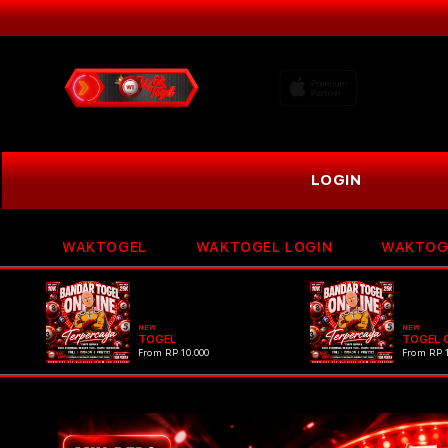
LOGIN
WAKTOGEL
WAKTOGEL LOGIN
WAKTOG
NEW
NEW
TOGEL
TOGEL 
From RP 10.000
From RP 1
Skip to
product