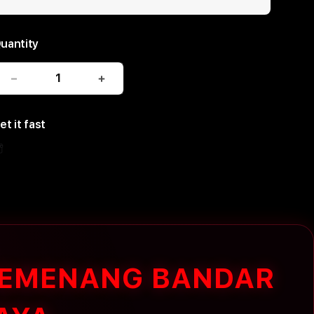
uantity
Decrease
Increase
quantity
quantity
for
for
et it fast
WAKTOGEL
WAKTOGEL
Pickup
Loading store
PEMENANG BANDAR