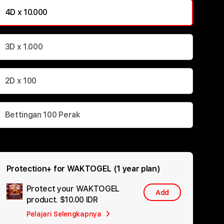
4D x 10.000
3D x 1.000
2D x 100
Bettingan 100 Perak
Protection+ for WAKTOGEL (1 year plan)
Protect your WAKTOGEL
Add
Add
product.
$10.00 IDR
Apple
Pelajari Selengkapnya
Care