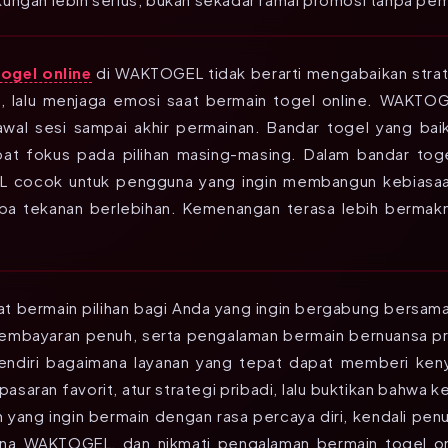
ogel online
di WAKTOGEL tidak berarti mengabaikan strat
sai, lalu menjaga emosi saat bermain togel online. WAKT
wal sesi sampai akhir permainan. Bandar togel yang bai
fokus pada pilihan masing-masing. Dalam bandar togel
L cocok untuk pengguna yang ingin membangun kebiasaan
anpa tekanan berlebihan. Kemenangan terasa lebih bermak
 bermain pilihan bagi Anda yang ingin bergabung bersama
mbayaran penuh, serta pengalaman bermain bernuansa pr
 sendiri bagaimana layanan yang tepat dapat memberi ke
ran favorit, atur strategi pribadi, lalu buktikan bahwa ke
yang ingin bermain dengan rasa percaya diri, kendali penuh
ena WAKTOGEL, dan nikmati pengalaman bermain togel onl