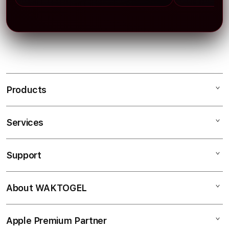
Products
Services
TOGEL
TOGEL ONLINE
Support
AppleCare+
TOGEL RESMI
Corporate
TOGEL 4D
About WAKTOGEL
My Account
TOGEL
PASRAN TOGEL ONLINE
Collection & Delivery
Elush Service Provider
HADIAH TOGEL ONLINE
Apple Premium Partner
About Us
Returns & Exchanges