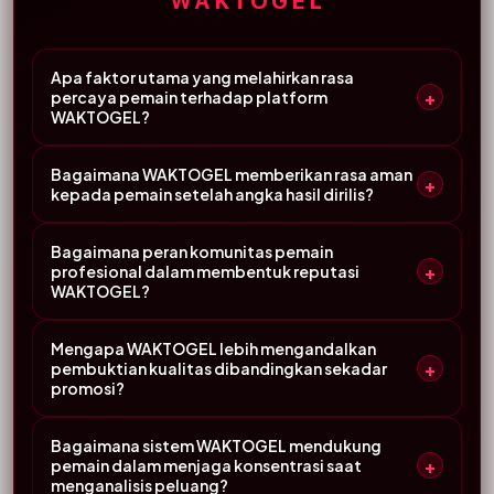
WAKTOGEL
Apa faktor utama yang melahirkan rasa
percaya pemain terhadap platform
WAKTOGEL?
Kepercayaan lahir dari bukti nyata, khususnya
Bagaimana WAKTOGEL memberikan rasa aman
komitmen WAKTOGEL dalam menempatkan
kepada pemain setelah angka hasil dirilis?
transparansi kemenangan sebagai nilai utama
serta kepastian pembayaran penuh tanpa kesan
Dengan layanan yang disusun secara matang
Bagaimana peran komunitas pemain
sembarangan.
dan transparan, pemain tidak hanya mendapat
profesional dalam membentuk reputasi
tempat memasang angka, tetapi juga ruang
WAKTOGEL?
bermain yang memberikan kepastian hak
Komunitas profesional terbentuk secara alami
pembayaran utuh seusai hasil keluar.
Mengapa WAKTOGEL lebih mengandalkan
melalui pengalaman positif, di mana para
pembuktian kualitas dibandingkan sekadar
member merekomendasikan WAKTOGEL
promosi?
sebagai tempat yang konsisten menjaga ritme
Karena pemain serius membutuhkan kejelasan
bermain tetap stabil dan nyaman.
Bagaimana sistem WAKTOGEL mendukung
informasi, kelancaran transaksi, dan jaminan
pemain dalam menjaga konsentrasi saat
pembayaran penuh, bukan sekadar janji manis
menganalisis peluang?