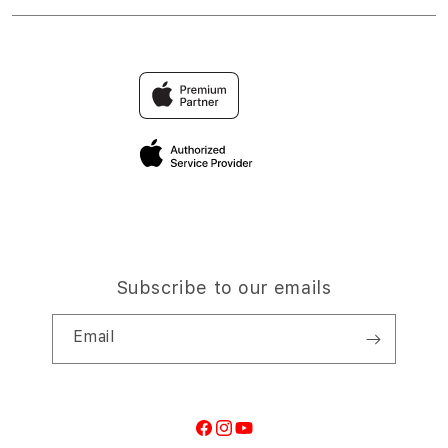
Financing Options
EVENT TOGEL ONLINE
Find an WAKTOGEL near you
Contact Us
Trade-in
Why Shop at WAKTOGEL
FAQ
Traveller’s Reservation
Elush Corporate Website
Privacy Policy
Site Terms of Use
Subscribe to our emails
Email
Facebook
Instagram
YouTube