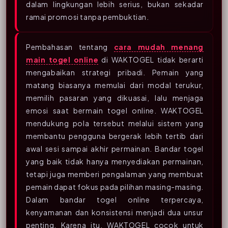
dalam lingkungan lebih serius, bukan sekadar
ramai promosi tanpa pembuktian.
Pembahasan tentang
cara mudah menang
main togel online
di WAKTOGEL tidak berarti
mengabaikan strategi pribadi. Pemain yang
matang biasanya memulai dari modal terukur,
memilih pasaran yang dikuasai, lalu menjaga
emosi saat bermain togel online. WAKTOGEL
mendukung pola tersebut melalui sistem yang
membantu pengguna bergerak lebih tertib dari
awal sesi sampai akhir permainan. Bandar togel
yang baik tidak hanya menyediakan permainan,
tetapi juga memberi pengalaman yang membuat
pemain dapat fokus pada pilihan masing-masing.
Dalam bandar togel online terpercaya,
kenyamanan dan konsistensi menjadi dua unsur
penting. Karena itu, WAKTOGEL cocok untuk