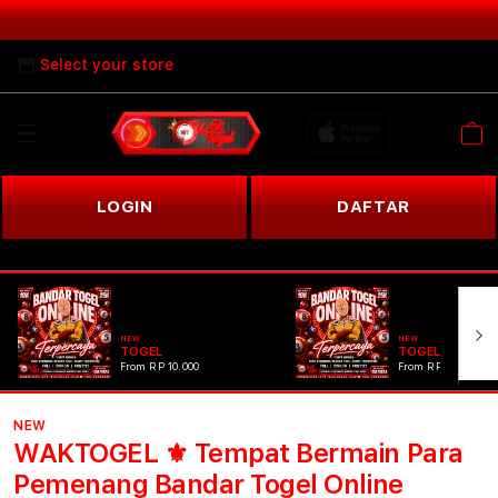
Select your store
Cart
LOGIN
DAFTAR
NEW
NEW
TOGEL
TOGEL ONLINE
From RP 10.000
From RP 10.000
NEW
WAKTOGEL ⚜ Tempat Bermain Para
Pemenang Bandar Togel Online