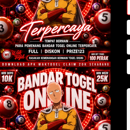
Open
media
3
in
modal