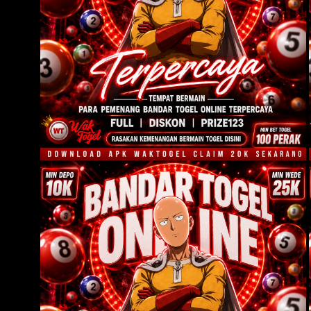
Open
media
2
in
modal