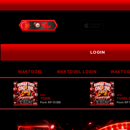
LOGIN
WAKTOGEL
WAKTOGEL LOGIN
WAKTOG
NEW
NEW
TOGEL
TOGEL 
From RP 10.000
From RP 1
Skip to
product