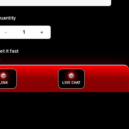
uantity
Decrease
Increase
quantity
quantity
for
for
et it fast
WAKTOGEL
WAKTOGEL
Pickup
Loading store
LINK
LIVE CHAT
PEMENANG BANDAR